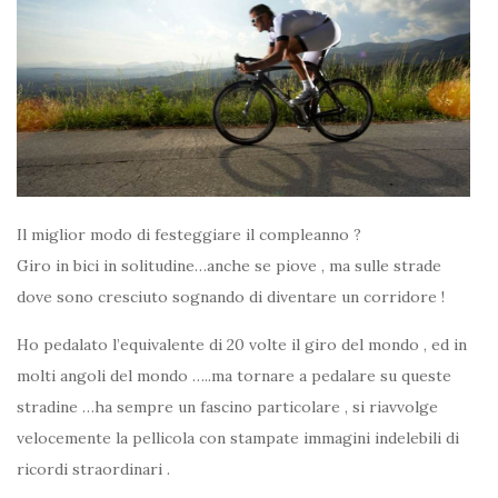
Il miglior modo di festeggiare il compleanno ?
Giro in bici in solitudine…anche se piove , ma sulle strade
dove sono cresciuto sognando di diventare un corridore !
Ho pedalato l’equivalente di 20 volte il giro del mondo , ed in
molti angoli del mondo …..ma tornare a pedalare su queste
stradine …ha sempre un fascino particolare , si riavvolge
velocemente la pellicola con stampate immagini indelebili di
ricordi straordinari .